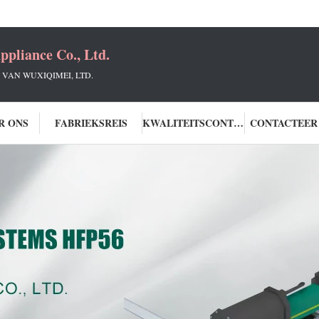
ppliance Co., Ltd.
 VAN WUXIQIMEI, LTD.
R ONS
FABRIEKSREIS
KWALITEITSCONTROLE
CONTACTEER