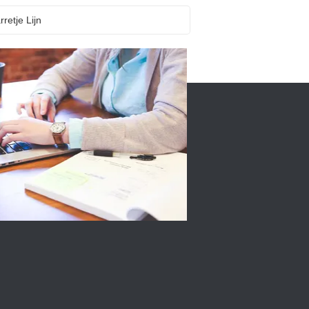
retje Lijn