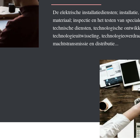
De elektrische installatiediensten; installatie
materiaal; inspectie en het testen van speci
technische diensten, technologische ontwikke
technologieuitwisseling, technologieoverdra
machtstransmissie en distributie...