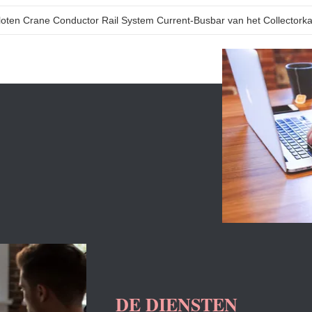
loten Crane Conductor Rail System Current-Busbar van het Collectorkar
DE DIENSTEN