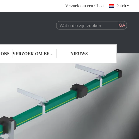
Verzoek om een Citaat
Dutch
 ONS
VERZOEK OM EEN CITAAT
NIEUWS