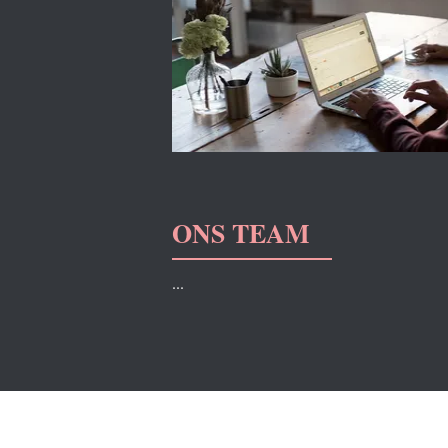
ONS TEAM
...