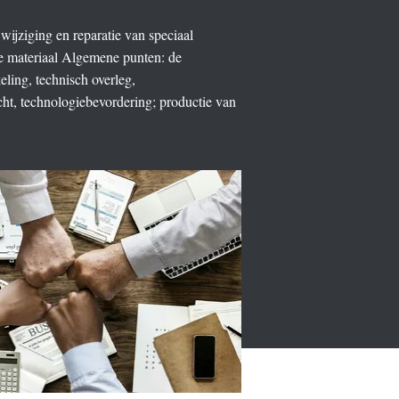
, wijziging en reparatie van speciaal
ale materiaal Algemene punten: de
ling, technisch overleg,
cht, technologiebevordering; productie van