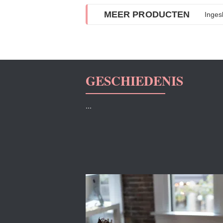
MEER PRODUCTEN
Inges
GESCHIEDENIS
...