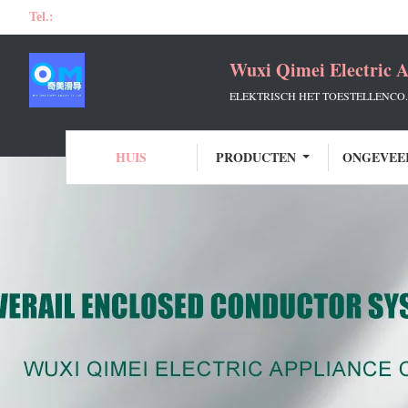
Tel.:
Wuxi Qimei Electric A
ELEKTRISCH HET TOESTELLENCO.
HUIS
PRODUCTEN
ONGEVEE