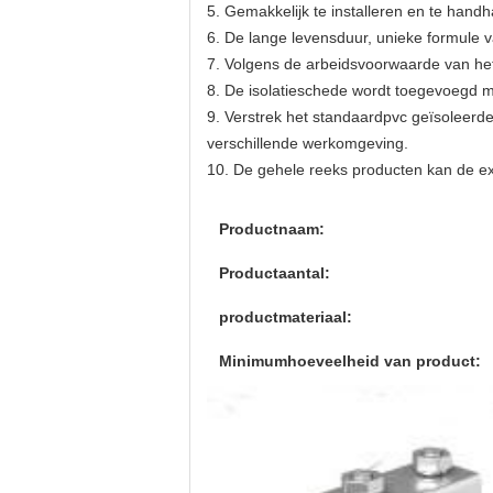
5. Gemakkelijk te installeren en te hand
6. De lange levensduur, unieke formule v
7. Volgens de arbeidsvoorwaarde van he
8. De isolatieschede wordt toegevoegd me
9. Verstrek het standaardpvc geïsoleerd
verschillende werkomgeving.
10. De gehele reeks producten kan de ex
Productnaam:
Productaantal:
productmateriaal:
Minimumhoeveelheid van product: