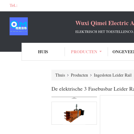
Tel.:
Wuxi Qimei Electric A
ELEKTRISCH HET TOESTELLENCO.
HUIS
PRODUCTEN
ONGEVEE
Thuis
Producten
Ingesloten Leider Rail
De elektrische 3 Fasebusbar Leider R