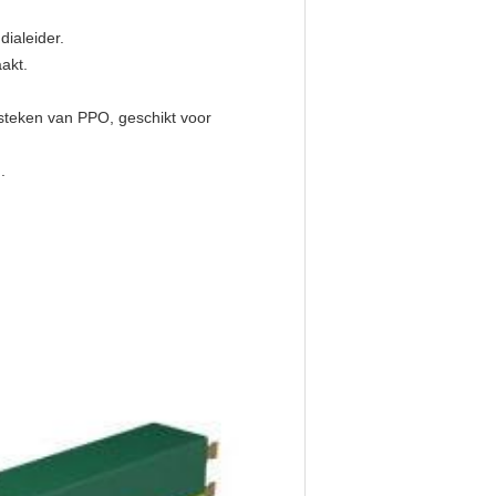
ialeider.
akt.
 steken van PPO, geschikt voor
.